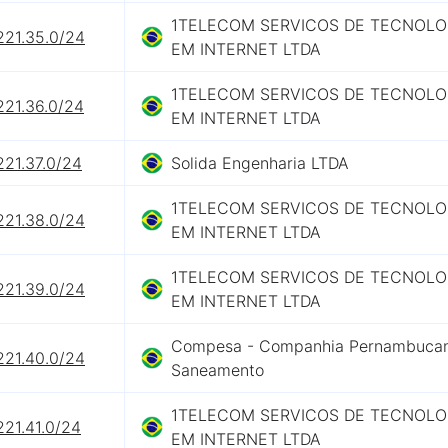
1TELECOM SERVICOS DE TECNOLO
221.35.0/24
EM INTERNET LTDA
1TELECOM SERVICOS DE TECNOLO
221.36.0/24
EM INTERNET LTDA
221.37.0/24
Solida Engenharia LTDA
1TELECOM SERVICOS DE TECNOLO
221.38.0/24
EM INTERNET LTDA
1TELECOM SERVICOS DE TECNOLO
221.39.0/24
EM INTERNET LTDA
Compesa - Companhia Pernambuca
221.40.0/24
Saneamento
1TELECOM SERVICOS DE TECNOLO
221.41.0/24
EM INTERNET LTDA