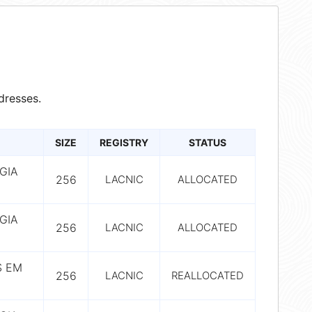
dresses.
SIZE
REGISTRY
STATUS
GIA
256
LACNIC
ALLOCATED
GIA
256
LACNIC
ALLOCATED
S EM
256
LACNIC
REALLOCATED