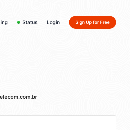
cing
Status
Login
Sign Up for Free
elecom.com.br