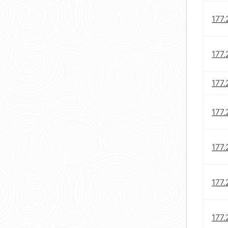
177.
177.
177.
177.
177.
177.
177.