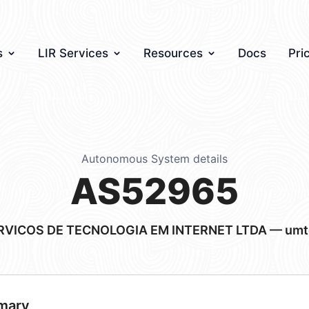
s
LIR Services
Resources
Docs
Pri
Autonomous System details
AS52965
VICOS DE TECNOLOGIA EM INTERNET LTDA — umt
mary