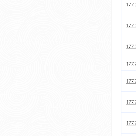
177.
177.
177.
177.
177.
177.
177.