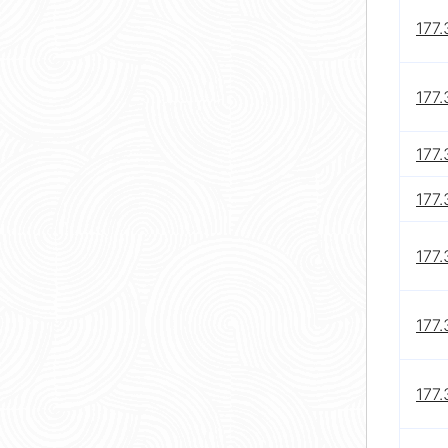
177.
177.
177.
177.
177.
177.
177.