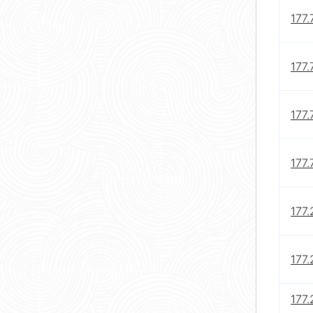
177.
177.
177.
177.
177.
177.
177.