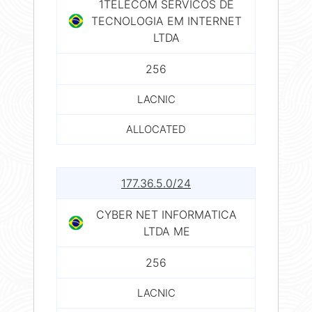
1TELECOM SERVICOS DE
TECNOLOGIA EM INTERNET
LTDA
256
LACNIC
ALLOCATED
177.36.5.0/24
CYBER NET INFORMATICA
LTDA ME
256
LACNIC