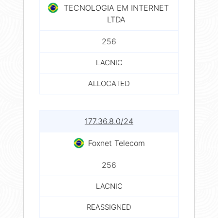
TECNOLOGIA EM INTERNET
LTDA
256
LACNIC
ALLOCATED
177.36.8.0/24
Foxnet Telecom
256
LACNIC
REASSIGNED