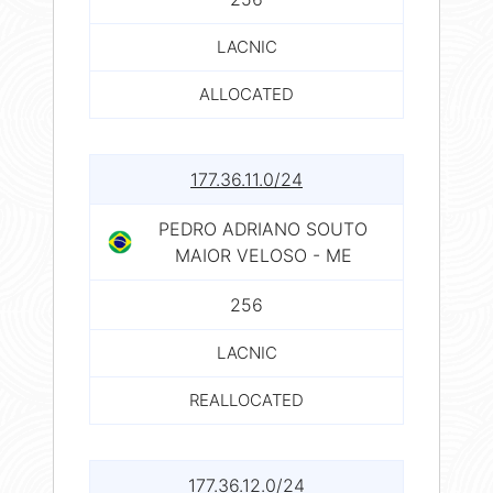
LACNIC
ALLOCATED
177.36.11.0/24
PEDRO ADRIANO SOUTO
MAIOR VELOSO - ME
256
LACNIC
REALLOCATED
177.36.12.0/24