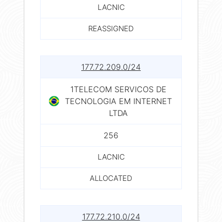
LACNIC
REASSIGNED
177.72.209.0/24
1TELECOM SERVICOS DE
TECNOLOGIA EM INTERNET
LTDA
256
LACNIC
ALLOCATED
177.72.210.0/24