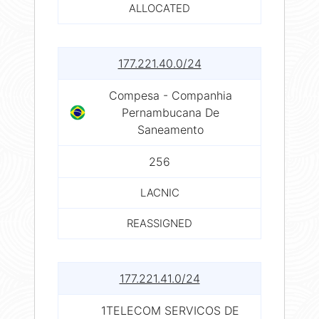
ALLOCATED
177.221.40.0/24
Compesa - Companhia
Pernambucana De
Saneamento
256
LACNIC
REASSIGNED
177.221.41.0/24
1TELECOM SERVICOS DE