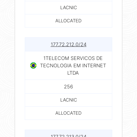
LACNIC
ALLOCATED
177.72.212.0/24
1TELECOM SERVICOS DE
TECNOLOGIA EM INTERNET
LTDA
256
LACNIC
ALLOCATED
177.72.213.0/24