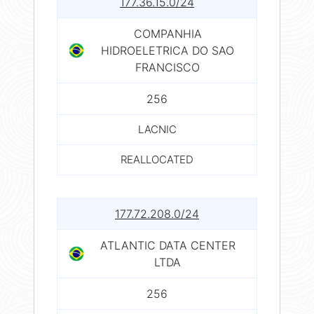
177.36.15.0/24
COMPANHIA
HIDROELETRICA DO SAO
FRANCISCO
256
LACNIC
REALLOCATED
177.72.208.0/24
ATLANTIC DATA CENTER
LTDA
256