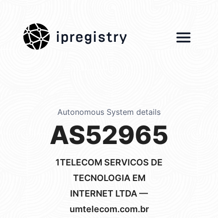
ipregistry
Autonomous System details
AS52965
1TELECOM SERVICOS DE
TECNOLOGIA EM
INTERNET LTDA —
umtelecom.com.br