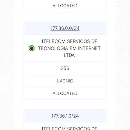
ALLOCATED
177.36.0.0/24
1TELECOM SERVICOS DE
TECNOLOGIA EM INTERNET
LTDA
256
LACNIC
ALLOCATED
177.36.1.0/24
1TELECOM SERVICOS DE