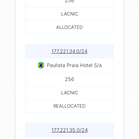
256
LACNIC
ALLOCATED
177.221.34.0/24
Paulista Praia Hotel S/a
256
LACNIC
REALLOCATED
177.221.35.0/24