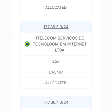
ALLOCATED
177.36.3.0/24
1TELECOM SERVICOS DE
TECNOLOGIA EM INTERNET
LTDA
256
LACNIC
ALLOCATED
177.36.4.0/24