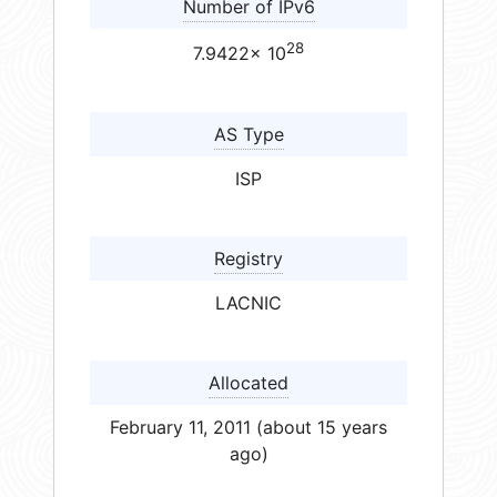
Number of IPv6
28
7.9422× 10
AS Type
ISP
Registry
LACNIC
Allocated
February 11, 2011 (about 15 years
ago)