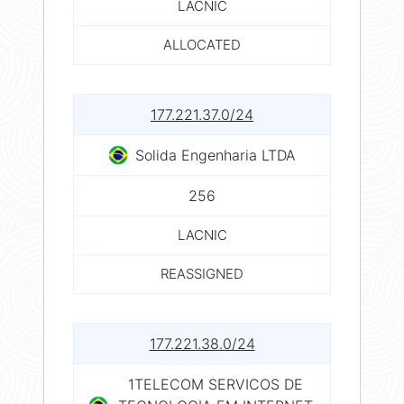
LACNIC
ALLOCATED
177.221.37.0/24
Solida Engenharia LTDA
256
LACNIC
REASSIGNED
177.221.38.0/24
1TELECOM SERVICOS DE