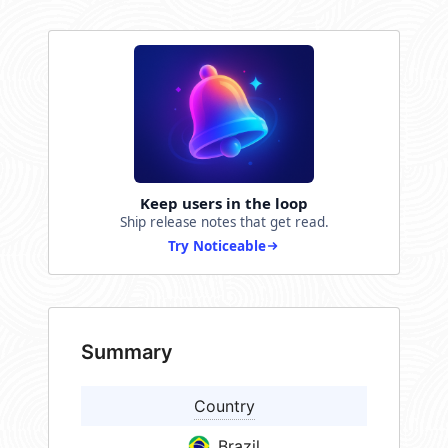
Keep users in the loop
Ship release notes that get read.
Try Noticeable
Summary
Country
Brazil