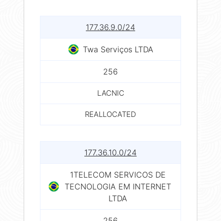
177.36.9.0/24
Twa Serviços LTDA
256
LACNIC
REALLOCATED
177.36.10.0/24
1TELECOM SERVICOS DE
TECNOLOGIA EM INTERNET
LTDA
256