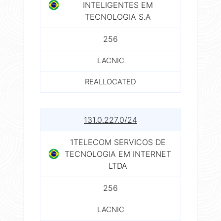
INTELIGENTES EM
TECNOLOGIA S.A
256
LACNIC
REALLOCATED
131.0.227.0/24
1TELECOM SERVICOS DE
TECNOLOGIA EM INTERNET
LTDA
256
LACNIC