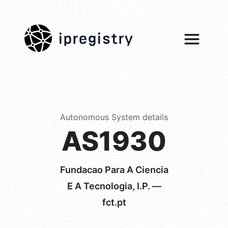
ipregistry
Autonomous System details
AS1930
Fundacao Para A Ciencia
E A Tecnologia, I.P. —
fct.pt