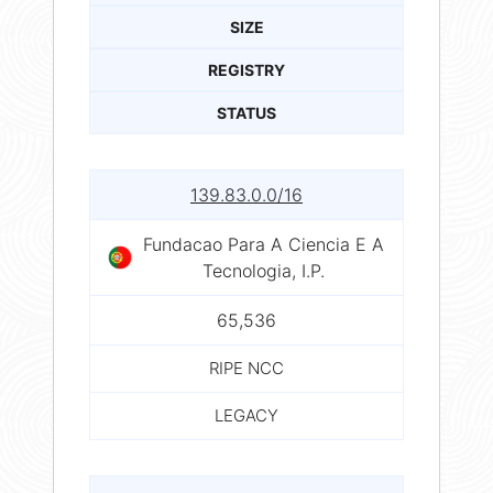
SIZE
REGISTRY
STATUS
139.83.0.0/16
Fundacao Para A Ciencia E A
Tecnologia, I.P.
65,536
RIPE NCC
LEGACY