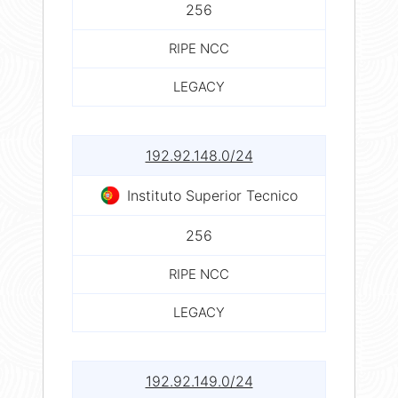
256
RIPE NCC
LEGACY
192.92.148.0/24
Instituto Superior Tecnico
256
RIPE NCC
LEGACY
192.92.149.0/24