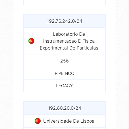
192.76.242.0/24
Laboratorio De
Instrumentacao E Fisica
Experimental De Particulas
256
RIPE NCC
LEGACY
192.80.20.0/24
Universidade De Lisboa