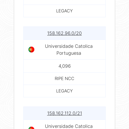
LEGACY
158.162.96.0/20
Universidade Catolica
Portuguesa
4,096
RIPE NCC
LEGACY
158.162.112.0/21
Universidade Catolica