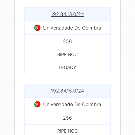
192.84.13.0/24
Universidade De Coimbra
256
RIPE NCC
LEGACY
192.84.15.0/24
Universidade De Coimbra
256
RIPE NCC