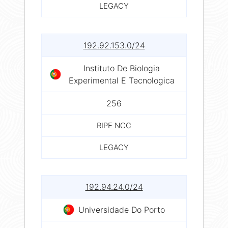
LEGACY
192.92.153.0/24
Instituto De Biologia
Experimental E Tecnologica
256
RIPE NCC
LEGACY
192.94.24.0/24
Universidade Do Porto