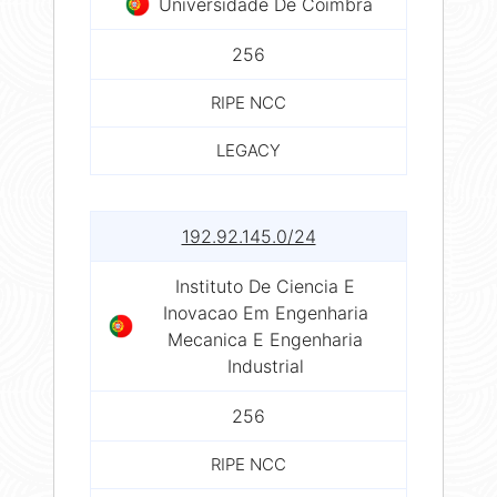
Universidade De Coimbra
256
RIPE NCC
LEGACY
192.92.145.0/24
Instituto De Ciencia E
Inovacao Em Engenharia
Mecanica E Engenharia
Industrial
256
RIPE NCC