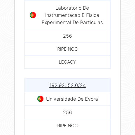
Laboratorio De
Instrumentacao E Fisica
Experimental De Particulas
256
RIPE NCC
LEGACY
192.92.152.0/24
Universidade De Evora
256
RIPE NCC