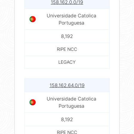
158.162.0.0/19
Universidade Catolica
Portuguesa
8,192
RIPE NCC
LEGACY
158.162.64.0/19
Universidade Catolica
Portuguesa
8,192
RIPE NCC