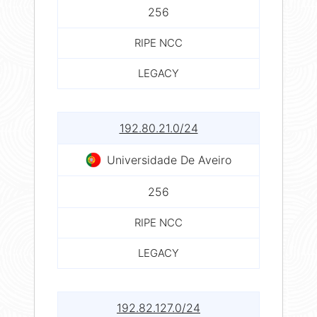
256
RIPE NCC
LEGACY
192.80.21.0/24
Universidade De Aveiro
256
RIPE NCC
LEGACY
192.82.127.0/24