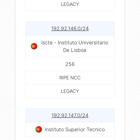
LEGACY
192.92.146.0/24
Iscte - Instituto Universitario
De Lisboa
256
RIPE NCC
LEGACY
192.92.147.0/24
Instituto Superior Tecnico