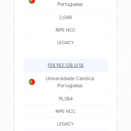
Portuguesa
2,048
RIPE NCC
LEGACY
158.162.128.0/18
Universidade Catolica
Portuguesa
16,384
RIPE NCC
LEGACY