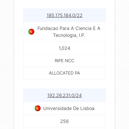
185.175.184.0/22
Fundacao Para A Ciencia E A
Tecnologia, I.P.
1,024
RIPE NCC
ALLOCATED PA
192.26.231.0/24
Universidade De Lisboa
256