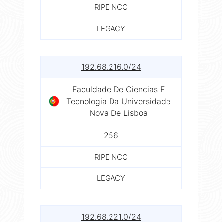
RIPE NCC
LEGACY
192.68.216.0/24
Faculdade De Ciencias E
Tecnologia Da Universidade
Nova De Lisboa
256
RIPE NCC
LEGACY
192.68.221.0/24