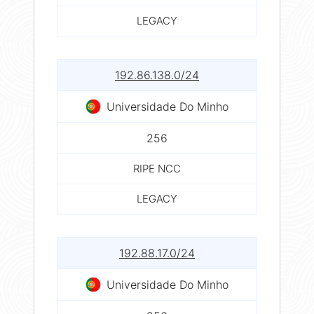
LEGACY
192.86.138.0/24
Universidade Do Minho
256
RIPE NCC
LEGACY
192.88.17.0/24
Universidade Do Minho