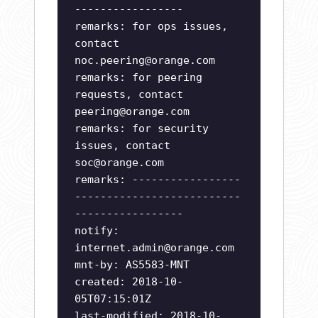
-----------------
remarks: for ops issues,
contact
noc.peering@orange.com
remarks: for peering
requests, contact
peering@orange.com
remarks: for security
issues, contact
soc@orange.com
remarks: -----------------
--------------------------
-----------------
notify:
internet.admin@orange.com
mnt-by: AS5583-MNT
created: 2018-10-
05T07:15:01Z
last-modified: 2018-10-