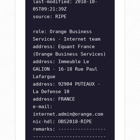
last-modified: 2018-10-
05T09:21:39Z
source: RIPE
role: Orange Business
Services - Internet team
address: Equant France
(Orange Business Services)
address: Immeuble Le
GALION - 16-18 Rue Paul
Lafargue
address: 92904 PUTEAUX -
La Defense 10
address: FRANCE
e-mail:
internet.admin@orange.com
nic-hdl: OBS2018-RIPE
remarks: -----------------
--------------------------