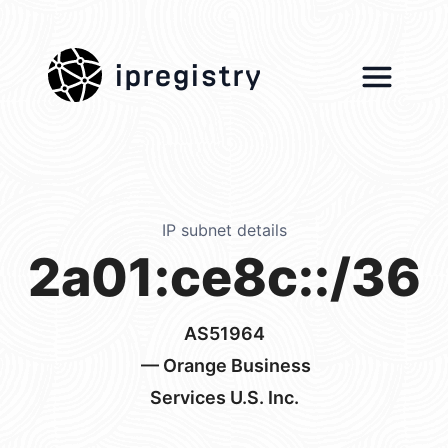
ipregistry
IP subnet details
2a01:ce8c::/36
AS51964
— Orange Business
Services U.S. Inc.