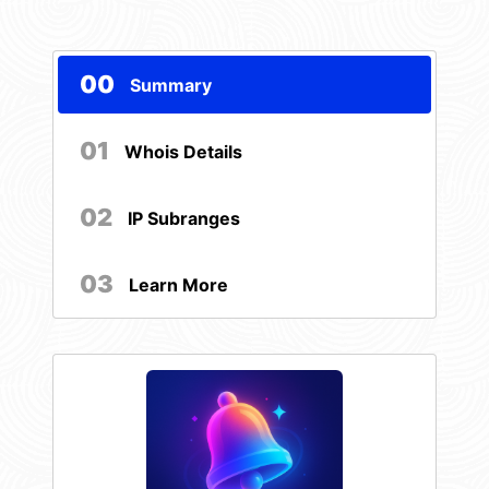
00
Summary
01
Whois Details
02
IP Subranges
03
Learn More