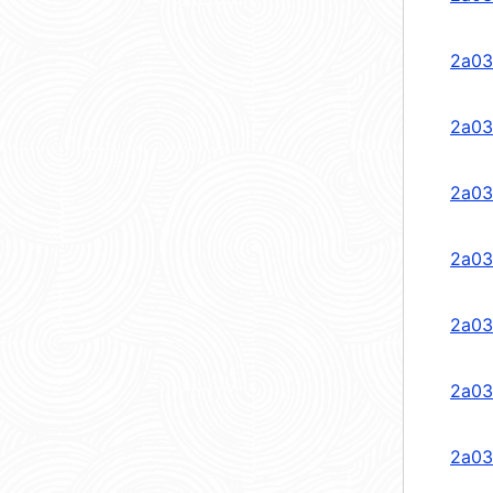
2a03
2a03
2a03
2a03
2a03
2a03
2a03