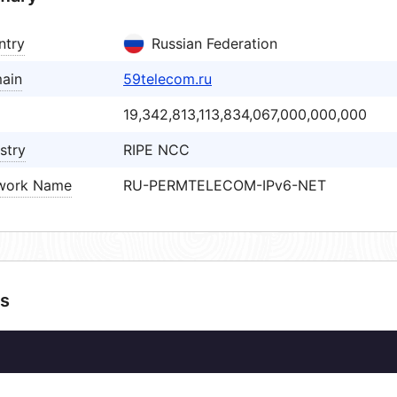
ntry
Russian Federation
ain
59telecom.ru
19,342,813,113,834,067,000,000,000
stry
RIPE NCC
work Name
RU-PERMTELECOM-IPv6-NET
s