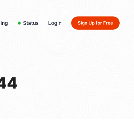
cing
Status
Login
Sign Up for Free
44