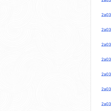
2a03
2a03
2a03
2a03
2a03
2a03
2a03