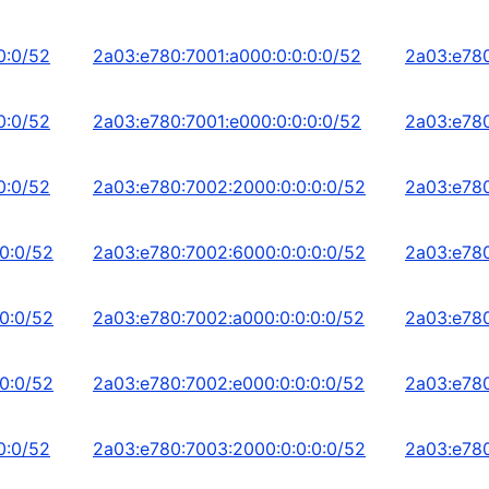
0:0/52
2a03:e780:7001:a000:0:0:0:0/52
2a03:e780
0:0/52
2a03:e780:7001:e000:0:0:0:0/52
2a03:e780
0:0/52
2a03:e780:7002:2000:0:0:0:0/52
2a03:e780
0:0/52
2a03:e780:7002:6000:0:0:0:0/52
2a03:e780
0:0/52
2a03:e780:7002:a000:0:0:0:0/52
2a03:e780
0:0/52
2a03:e780:7002:e000:0:0:0:0/52
2a03:e780
0:0/52
2a03:e780:7003:2000:0:0:0:0/52
2a03:e780