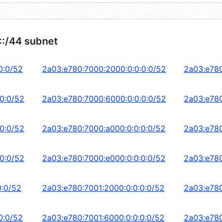
::/44 subnet
0:0/52
2a03:e780:7000:2000:0:0:0:0/52
2a03:e780
0:0/52
2a03:e780:7000:6000:0:0:0:0/52
2a03:e780
0:0/52
2a03:e780:7000:a000:0:0:0:0/52
2a03:e780
0:0/52
2a03:e780:7000:e000:0:0:0:0/52
2a03:e780
0:0/52
2a03:e780:7001:2000:0:0:0:0/52
2a03:e780
0:0/52
2a03:e780:7001:6000:0:0:0:0/52
2a03:e780