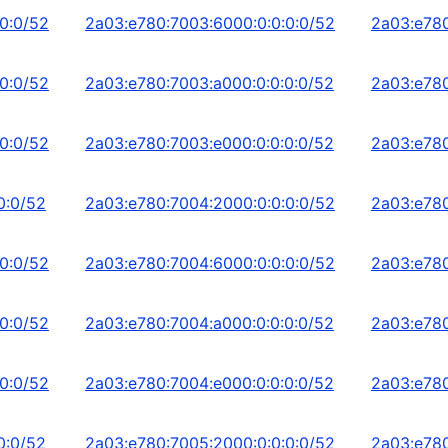
0:0/52
2a03:e780:7003:6000:0:0:0:0/52
2a03:e780
0:0/52
2a03:e780:7003:a000:0:0:0:0/52
2a03:e780
0:0/52
2a03:e780:7003:e000:0:0:0:0/52
2a03:e780
0:0/52
2a03:e780:7004:2000:0:0:0:0/52
2a03:e780
0:0/52
2a03:e780:7004:6000:0:0:0:0/52
2a03:e780
0:0/52
2a03:e780:7004:a000:0:0:0:0/52
2a03:e780
0:0/52
2a03:e780:7004:e000:0:0:0:0/52
2a03:e780
0:0/52
2a03:e780:7005:2000:0:0:0:0/52
2a03:e780