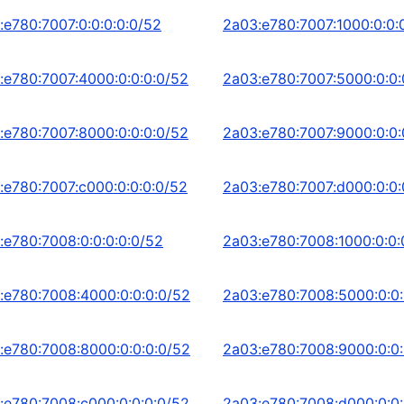
:e780:7007:0:0:0:0:0/52
2a03:e780:7007:1000:0:0:
:e780:7007:4000:0:0:0:0/52
2a03:e780:7007:5000:0:0:
:e780:7007:8000:0:0:0:0/52
2a03:e780:7007:9000:0:0:
:e780:7007:c000:0:0:0:0/52
2a03:e780:7007:d000:0:0:
:e780:7008:0:0:0:0:0/52
2a03:e780:7008:1000:0:0:
:e780:7008:4000:0:0:0:0/52
2a03:e780:7008:5000:0:0:
:e780:7008:8000:0:0:0:0/52
2a03:e780:7008:9000:0:0:
:e780:7008:c000:0:0:0:0/52
2a03:e780:7008:d000:0:0: