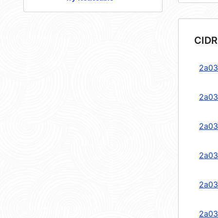
CIDR
2a03
2a03
2a03
2a03
2a03
2a03