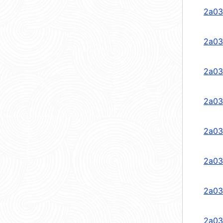
2a03
2a03
2a03
2a03
2a03
2a03
2a03
2a03