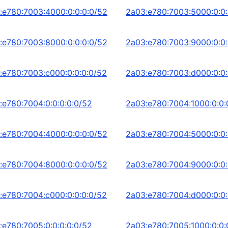
:e780:7003:4000:0:0:0:0/52
2a03:e780:7003:5000:0:0:
:e780:7003:8000:0:0:0:0/52
2a03:e780:7003:9000:0:0:
:e780:7003:c000:0:0:0:0/52
2a03:e780:7003:d000:0:0:
:e780:7004:0:0:0:0:0/52
2a03:e780:7004:1000:0:0:
:e780:7004:4000:0:0:0:0/52
2a03:e780:7004:5000:0:0:
:e780:7004:8000:0:0:0:0/52
2a03:e780:7004:9000:0:0:
:e780:7004:c000:0:0:0:0/52
2a03:e780:7004:d000:0:0:
:e780:7005:0:0:0:0:0/52
2a03:e780:7005:1000:0:0: