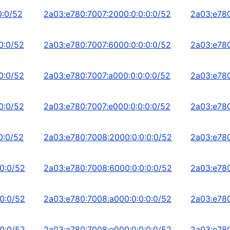
0:0/52
2a03:e780:7007:2000:0:0:0:0/52
2a03:e780
0:0/52
2a03:e780:7007:6000:0:0:0:0/52
2a03:e780
0:0/52
2a03:e780:7007:a000:0:0:0:0/52
2a03:e780
0:0/52
2a03:e780:7007:e000:0:0:0:0/52
2a03:e780
0:0/52
2a03:e780:7008:2000:0:0:0:0/52
2a03:e780
0:0/52
2a03:e780:7008:6000:0:0:0:0/52
2a03:e780
0:0/52
2a03:e780:7008:a000:0:0:0:0/52
2a03:e780
0:0/52
2a03:e780:7008:e000:0:0:0:0/52
2a03:e780