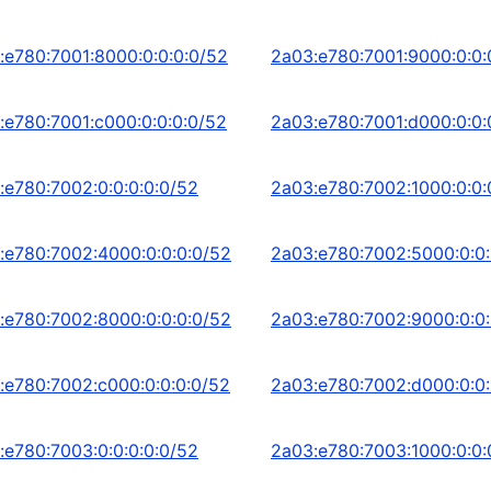
:e780:7001:8000:0:0:0:0/52
2a03:e780:7001:9000:0:0:
:e780:7001:c000:0:0:0:0/52
2a03:e780:7001:d000:0:0:
:e780:7002:0:0:0:0:0/52
2a03:e780:7002:1000:0:0:
:e780:7002:4000:0:0:0:0/52
2a03:e780:7002:5000:0:0:
:e780:7002:8000:0:0:0:0/52
2a03:e780:7002:9000:0:0:
:e780:7002:c000:0:0:0:0/52
2a03:e780:7002:d000:0:0:
:e780:7003:0:0:0:0:0/52
2a03:e780:7003:1000:0:0: