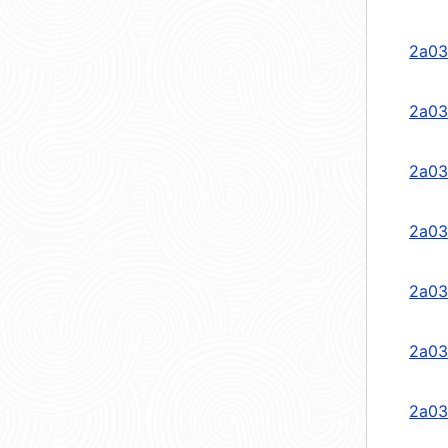
2a03
2a03
2a03
2a03
2a03
2a03
2a03