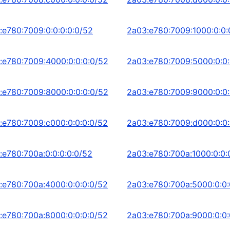
:e780:7009:0:0:0:0:0/52
2a03:e780:7009:1000:0:0:
:e780:7009:4000:0:0:0:0/52
2a03:e780:7009:5000:0:0:
:e780:7009:8000:0:0:0:0/52
2a03:e780:7009:9000:0:0:
:e780:7009:c000:0:0:0:0/52
2a03:e780:7009:d000:0:0:
:e780:700a:0:0:0:0:0/52
2a03:e780:700a:1000:0:0:
:e780:700a:4000:0:0:0:0/52
2a03:e780:700a:5000:0:0:
:e780:700a:8000:0:0:0:0/52
2a03:e780:700a:9000:0:0: