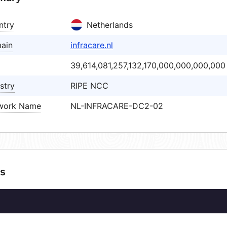
ntry
Netherlands
ain
infracare.nl
39,614,081,257,132,170,000,000,000,000
stry
RIPE NCC
work Name
NL-INFRACARE-DC2-02
s