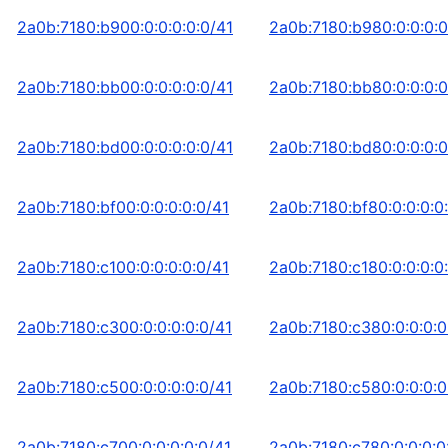
2a0b:7180:b900:0:0:0:0:0/41
2a0b:7180:b980:0:0:0:0
2a0b:7180:bb00:0:0:0:0:0/41
2a0b:7180:bb80:0:0:0:0
2a0b:7180:bd00:0:0:0:0:0/41
2a0b:7180:bd80:0:0:0:0
2a0b:7180:bf00:0:0:0:0:0/41
2a0b:7180:bf80:0:0:0:0
2a0b:7180:c100:0:0:0:0:0/41
2a0b:7180:c180:0:0:0:0
2a0b:7180:c300:0:0:0:0:0/41
2a0b:7180:c380:0:0:0:0
2a0b:7180:c500:0:0:0:0:0/41
2a0b:7180:c580:0:0:0:0
2a0b:7180:c700:0:0:0:0:0/41
2a0b:7180:c780:0:0:0:0