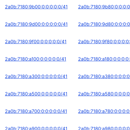
2a0b:7180:9b00:0:0:0:0:0/41
2a0b:7180:9b80:0:0:0:0
2a0b:7180:9d00:0:0:0:0:0/41
2a0b:7180:9d80:0:0:0:0
2a0b:7180:9f00:0:0:0:0:0/41
2a0b:7180:9f80:0:0:0:0
2a0b:7180:a100:0:0:0:0:0/41
2a0b:7180:a180:0:0:0:0
2a0b:7180:a300:0:0:0:0:0/41
2a0b:7180:a380:0:0:0:0
2a0b:7180:a500:0:0:0:0:0/41
2a0b:7180:a580:0:0:0:0
2a0b:7180:a700:0:0:0:0:0/41
2a0b:7180:a780:0:0:0:0
2a0b:7180:a900:0:0:0:0:0/41
2a0b:7180:a980:0:0:0:0