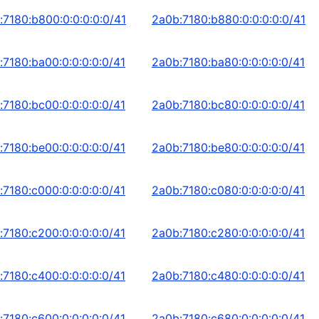
:7180:b800:0:0:0:0:0/41
2a0b:7180:b880:0:0:0:0:0/41
:7180:ba00:0:0:0:0:0/41
2a0b:7180:ba80:0:0:0:0:0/41
:7180:bc00:0:0:0:0:0/41
2a0b:7180:bc80:0:0:0:0:0/41
:7180:be00:0:0:0:0:0/41
2a0b:7180:be80:0:0:0:0:0/41
:7180:c000:0:0:0:0:0/41
2a0b:7180:c080:0:0:0:0:0/41
:7180:c200:0:0:0:0:0/41
2a0b:7180:c280:0:0:0:0:0/41
:7180:c400:0:0:0:0:0/41
2a0b:7180:c480:0:0:0:0:0/41
:7180:c600:0:0:0:0:0/41
2a0b:7180:c680:0:0:0:0:0/41