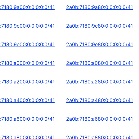
:7180:9a00:0:0:0:0:0/41
2a0b:7180:9a80:0:0:0:0:0/41
:7180:9c00:0:0:0:0:0/41
2a0b:7180:9c80:0:0:0:0:0/41
:7180:9e00:0:0:0:0:0/41
2a0b:7180:9e80:0:0:0:0:0/41
:7180:a000:0:0:0:0:0/41
2a0b:7180:a080:0:0:0:0:0/41
:7180:a200:0:0:0:0:0/41
2a0b:7180:a280:0:0:0:0:0/41
:7180:a400:0:0:0:0:0/41
2a0b:7180:a480:0:0:0:0:0/41
:7180:a600:0:0:0:0:0/41
2a0b:7180:a680:0:0:0:0:0/41
:7180:a800:0:0:0:0:0/41
2a0b:7180:a880:0:0:0:0:0/41