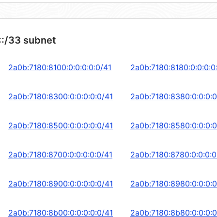
::/33 subnet
2a0b:7180:8100:0:0:0:0:0/41
2a0b:7180:8180:0:0:0:0
2a0b:7180:8300:0:0:0:0:0/41
2a0b:7180:8380:0:0:0:0
2a0b:7180:8500:0:0:0:0:0/41
2a0b:7180:8580:0:0:0:0
2a0b:7180:8700:0:0:0:0:0/41
2a0b:7180:8780:0:0:0:0
2a0b:7180:8900:0:0:0:0:0/41
2a0b:7180:8980:0:0:0:0
2a0b:7180:8b00:0:0:0:0:0/41
2a0b:7180:8b80:0:0:0:0