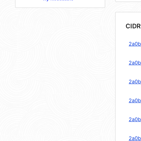
CIDR
2a0b
2a0b
2a0b
2a0b
2a0b
2a0b