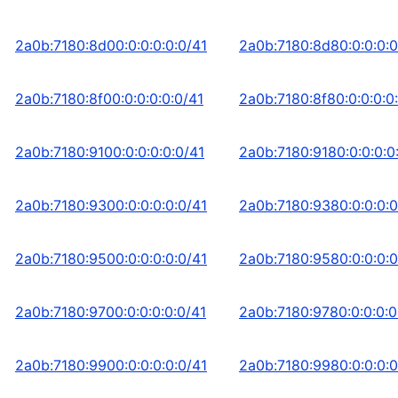
2a0b:7180:8d00:0:0:0:0:0/41
2a0b:7180:8d80:0:0:0:0
2a0b:7180:8f00:0:0:0:0:0/41
2a0b:7180:8f80:0:0:0:0
2a0b:7180:9100:0:0:0:0:0/41
2a0b:7180:9180:0:0:0:0
2a0b:7180:9300:0:0:0:0:0/41
2a0b:7180:9380:0:0:0:0
2a0b:7180:9500:0:0:0:0:0/41
2a0b:7180:9580:0:0:0:0
2a0b:7180:9700:0:0:0:0:0/41
2a0b:7180:9780:0:0:0:0
2a0b:7180:9900:0:0:0:0:0/41
2a0b:7180:9980:0:0:0:0