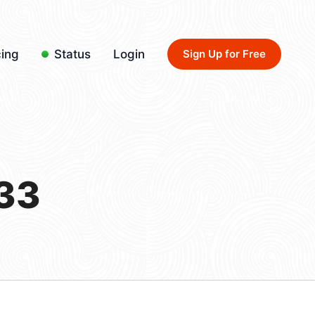
cing
Status
Login
Sign Up for Free
33