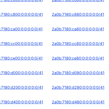
:7180:c800:0:0:0:0:0/41
2a0b:7180:c880:0:0:0:0:0/41
:7180:ca00:0:0:0:0:0/41
2a0b:7180:ca80:0:0:0:0:0/41
:7180:cc00:0:0:0:0:0/41
2a0b:7180:cc80:0:0:0:0:0/41
:7180:ce00:0:0:0:0:0/41
2a0b:7180:ce80:0:0:0:0:0/41
:7180:d000:0:0:0:0:0/41
2a0b:7180:d080:0:0:0:0:0/41
:7180:d200:0:0:0:0:0/41
2a0b:7180:d280:0:0:0:0:0/41
:7180:d400:0:0:0:0:0/41
2a0b:7180:d480:0:0:0:0:0/41