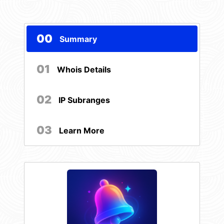
00
Summary
01
Whois Details
02
IP Subranges
03
Learn More