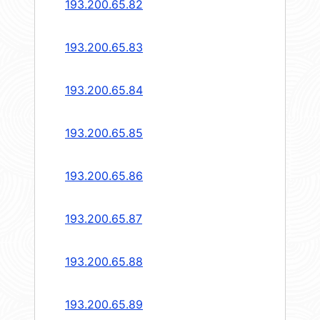
193.200.65.82
193.200.65.83
193.200.65.84
193.200.65.85
193.200.65.86
193.200.65.87
193.200.65.88
193.200.65.89