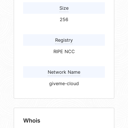
Size
256
Registry
RIPE NCC
Network Name
giveme-cloud
Whois