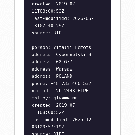
created: 2019-07-
11T08:00:53Z
last-modified: 2026-05-
13T07:40:29Z
source: RIPE
person: Vitalii Lemets
address: Cybernetyki 9
address: 02-677
address: Warsaw
address: POLAND
phone: +48 733 400 532
nic-hdl: VL12443-RIPE
mnt-by: giveme-mnt
created: 2019-07-
11T08:00:52Z
last-modified: 2025-12-
08T20:57:19Z
source: RIPE