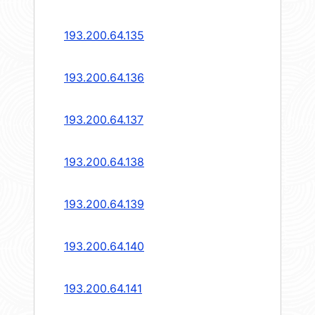
193.200.64.135
193.200.64.136
193.200.64.137
193.200.64.138
193.200.64.139
193.200.64.140
193.200.64.141