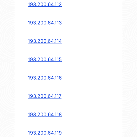
193.200.64.112
193.200.64.113
193.200.64.114
193.200.64.115
193.200.64.116
193.200.64.117
193.200.64.118
193.200.64.119