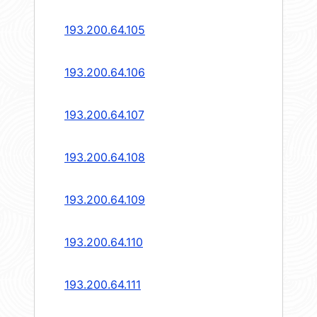
193.200.64.105
193.200.64.106
193.200.64.107
193.200.64.108
193.200.64.109
193.200.64.110
193.200.64.111