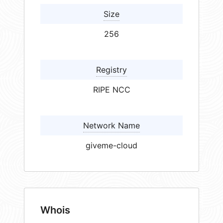
Size
256
Registry
RIPE NCC
Network Name
giveme-cloud
Whois