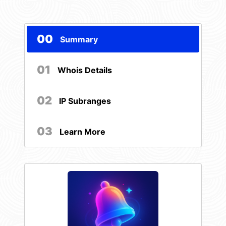
00
Summary
01
Whois Details
02
IP Subranges
03
Learn More