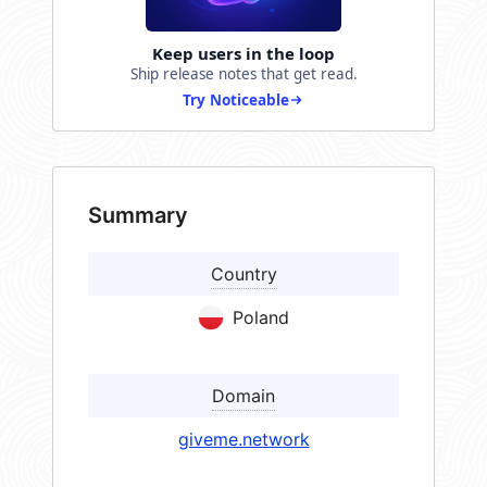
Keep users in the loop
Ship release notes that get read.
Try Noticeable
Summary
Country
Poland
Domain
giveme.network