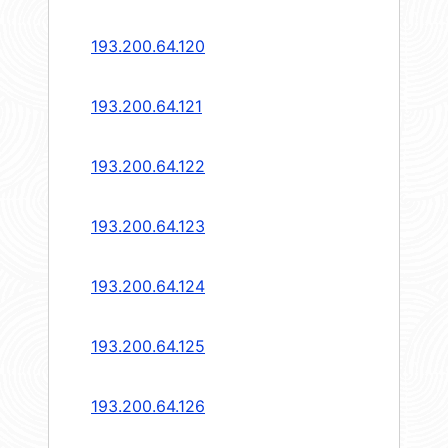
193.200.64.120
193.200.64.121
193.200.64.122
193.200.64.123
193.200.64.124
193.200.64.125
193.200.64.126