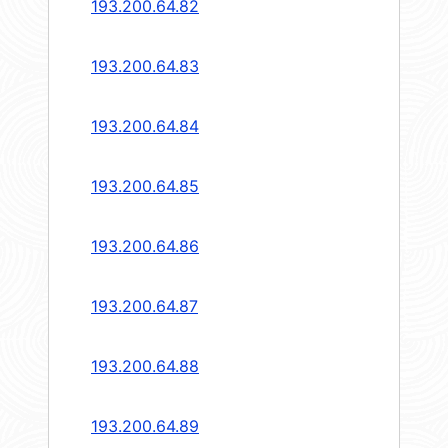
193.200.64.82
193.200.64.83
193.200.64.84
193.200.64.85
193.200.64.86
193.200.64.87
193.200.64.88
193.200.64.89