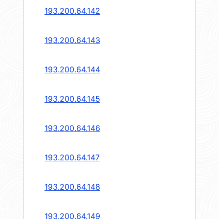
193.200.64.142
193.200.64.143
193.200.64.144
193.200.64.145
193.200.64.146
193.200.64.147
193.200.64.148
193.200.64.149