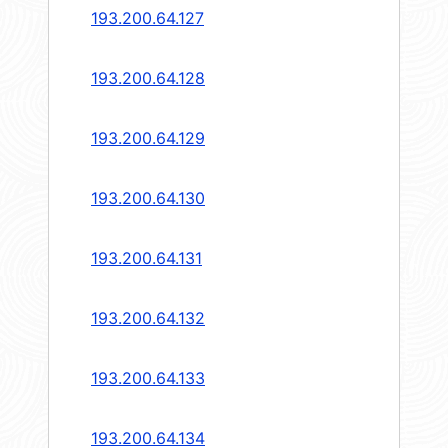
193.200.64.127
193.200.64.128
193.200.64.129
193.200.64.130
193.200.64.131
193.200.64.132
193.200.64.133
193.200.64.134