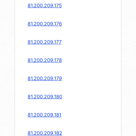
81.200.209.175
81.200.209.176
81.200.209.177
81.200.209.178
81.200.209.179
81.200.209.180
81.200.209.181
81.200.209.182