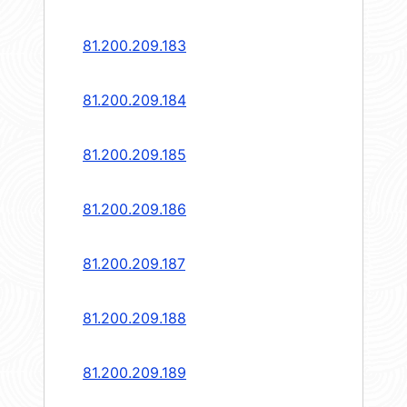
81.200.209.183
81.200.209.184
81.200.209.185
81.200.209.186
81.200.209.187
81.200.209.188
81.200.209.189