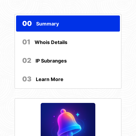
00
Summary
01
Whois Details
02
IP Subranges
03
Learn More