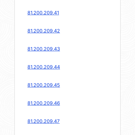
81.200.209.41
81.200.209.42
81.200.209.43
81.200.209.44
81.200.209.45
81.200.209.46
81.200.209.47