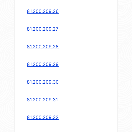
81.200.209.26
81.200.209.27
81.200.209.28
81.200.209.29
81.200.209.30
81.200.209.31
81.200.209.32