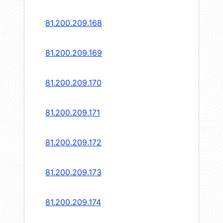
81.200.209.168
81.200.209.169
81.200.209.170
81.200.209.171
81.200.209.172
81.200.209.173
81.200.209.174