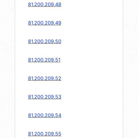
81.200.209.48
81.200.209.49
81.200.209.50
81.200.209.51
81.200.209.52
81.200.209.53
81.200.209.54
81.200.209.55