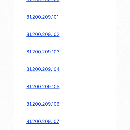
81.200.209.101
81.200.209.102
81.200.209.103
81.200.209.104
81.200.209.105
81.200.209.106
81.200.209.107