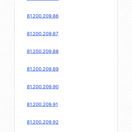
81.200.209.86
81.200.209.87
81.200.209.88
81.200.209.89
81.200.209.90
81.200.209.91
81.200.209.92