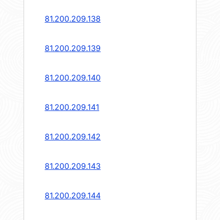
81.200.209.138
81.200.209.139
81.200.209.140
81.200.209.141
81.200.209.142
81.200.209.143
81.200.209.144