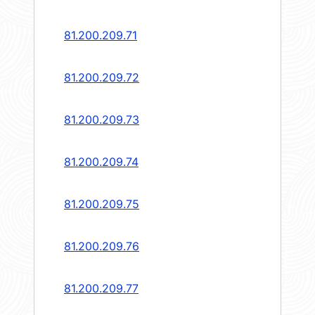
81.200.209.71
81.200.209.72
81.200.209.73
81.200.209.74
81.200.209.75
81.200.209.76
81.200.209.77