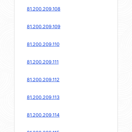
81.200.209.108
81.200.209.109
81.200.209.110
81.200.209.111
81.200.209.112
81.200.209.113
81.200.209.114