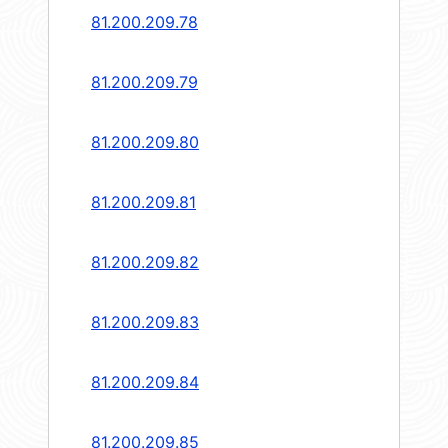
81.200.209.78
81.200.209.79
81.200.209.80
81.200.209.81
81.200.209.82
81.200.209.83
81.200.209.84
81.200.209.85