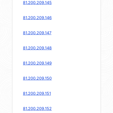
81.200.209.145
81.200.209.146
81.200.209.147
81.200.209.148
81.200.209.149
81.200.209.150
81.200.209.151
81.200.209.152