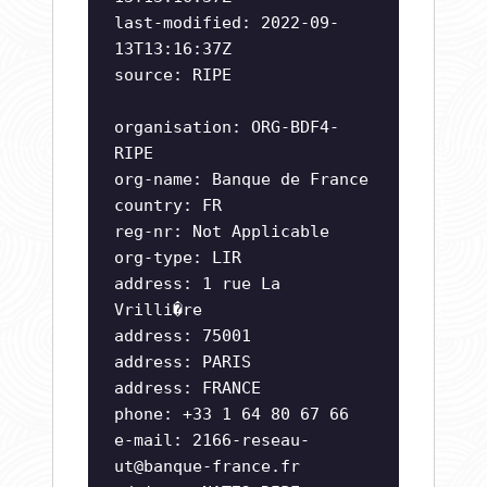
last-modified: 2022-09-
13T13:16:37Z
source: RIPE
organisation: ORG-BDF4-
RIPE
org-name: Banque de France
country: FR
reg-nr: Not Applicable
org-type: LIR
address: 1 rue La
Vrilli�re
address: 75001
address: PARIS
address: FRANCE
phone: +33 1 64 80 67 66
e-mail:
2166-reseau-
ut@banque-france.fr