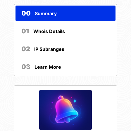
00
Summary
01
Whois Details
02
IP Subranges
03
Learn More