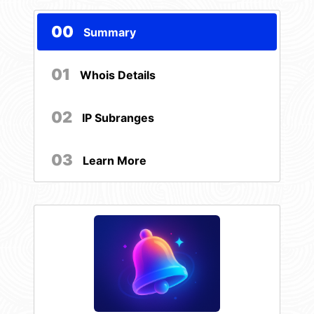
00
Summary
01
Whois Details
02
IP Subranges
03
Learn More