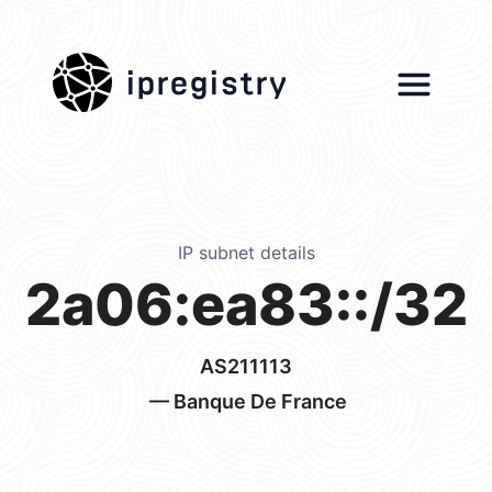
ipregistry
IP subnet details
2a06:ea83::/32
AS211113
— Banque De France