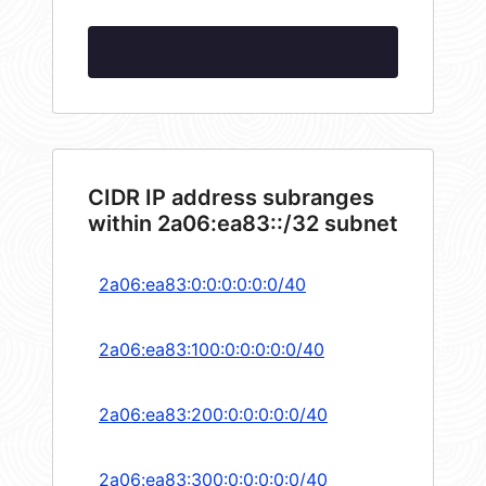
CIDR IP address subranges
within 2a06:ea83::/32 subnet
2a06:ea83:0:0:0:0:0:0/40
2a06:ea83:100:0:0:0:0:0/40
2a06:ea83:200:0:0:0:0:0/40
2a06:ea83:300:0:0:0:0:0/40