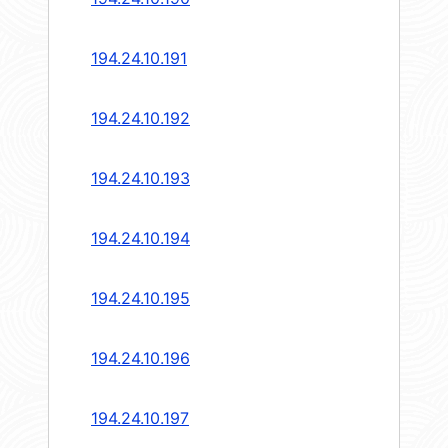
194.24.10.191
194.24.10.192
194.24.10.193
194.24.10.194
194.24.10.195
194.24.10.196
194.24.10.197