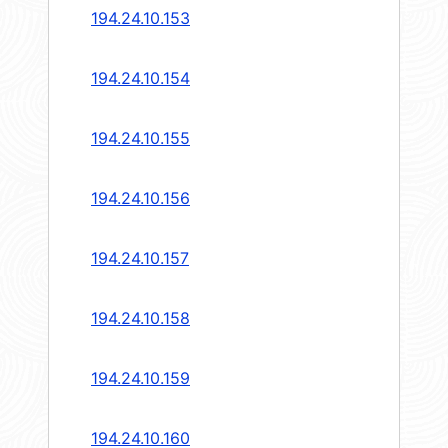
194.24.10.153
194.24.10.154
194.24.10.155
194.24.10.156
194.24.10.157
194.24.10.158
194.24.10.159
194.24.10.160