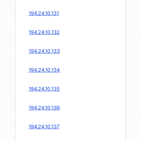
194.24.10.131
194.24.10.132
194.24.10.133
194.24.10.134
194.24.10.135
194.24.10.136
194.24.10.137