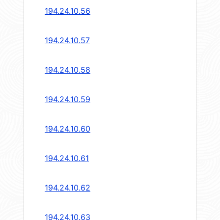
194.24.10.56
194.24.10.57
194.24.10.58
194.24.10.59
194.24.10.60
194.24.10.61
194.24.10.62
194.24.10.63