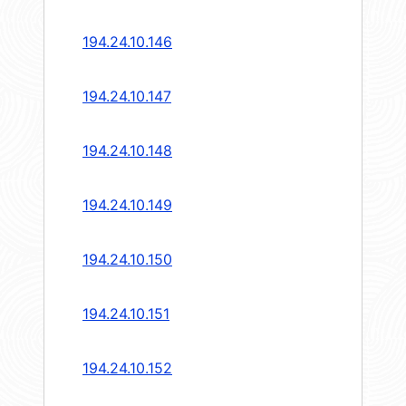
194.24.10.146
194.24.10.147
194.24.10.148
194.24.10.149
194.24.10.150
194.24.10.151
194.24.10.152