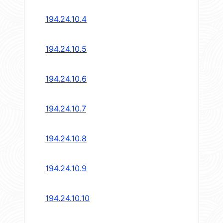
194.24.10.4
194.24.10.5
194.24.10.6
194.24.10.7
194.24.10.8
194.24.10.9
194.24.10.10