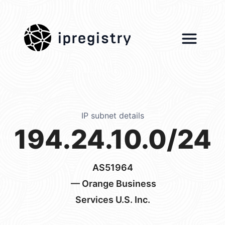
ipregistry
IP subnet details
194.24.10.0/24
AS51964
— Orange Business
Services U.S. Inc.