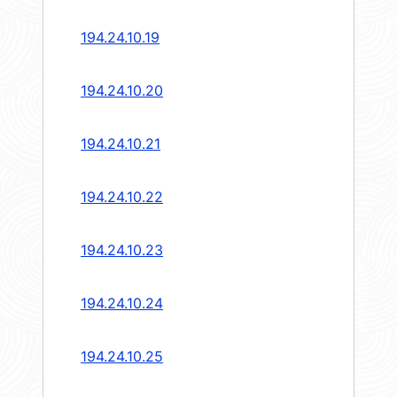
194.24.10.19
194.24.10.20
194.24.10.21
194.24.10.22
194.24.10.23
194.24.10.24
194.24.10.25