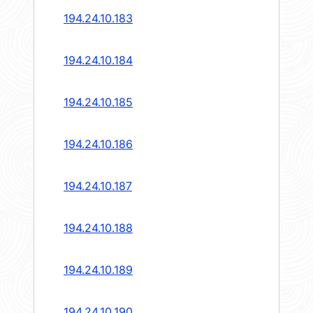
194.24.10.183
194.24.10.184
194.24.10.185
194.24.10.186
194.24.10.187
194.24.10.188
194.24.10.189
194.24.10.190