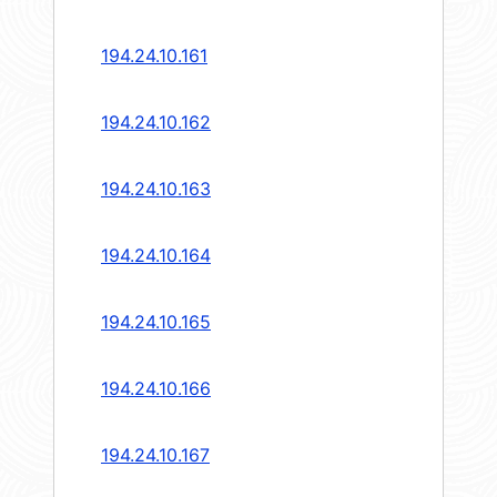
194.24.10.161
194.24.10.162
194.24.10.163
194.24.10.164
194.24.10.165
194.24.10.166
194.24.10.167