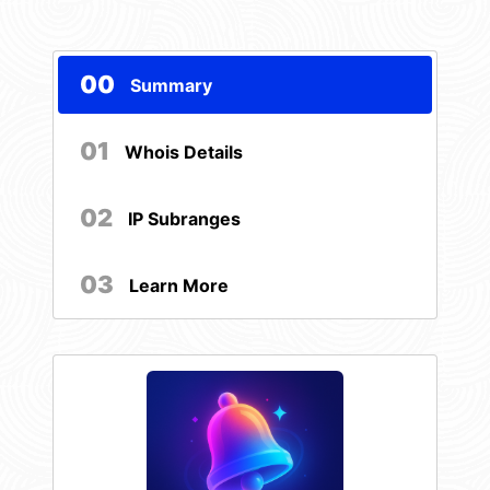
00
Summary
01
Whois Details
02
IP Subranges
03
Learn More