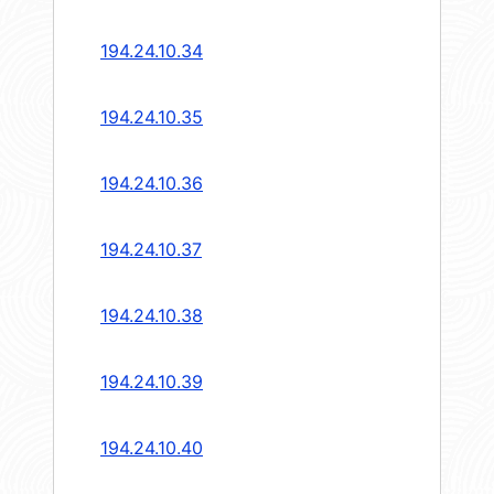
194.24.10.34
194.24.10.35
194.24.10.36
194.24.10.37
194.24.10.38
194.24.10.39
194.24.10.40