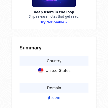
Keep users in the loop
Ship release notes that get read.
Try Noticeable
Summary
Country
United States
Domain
jti.com