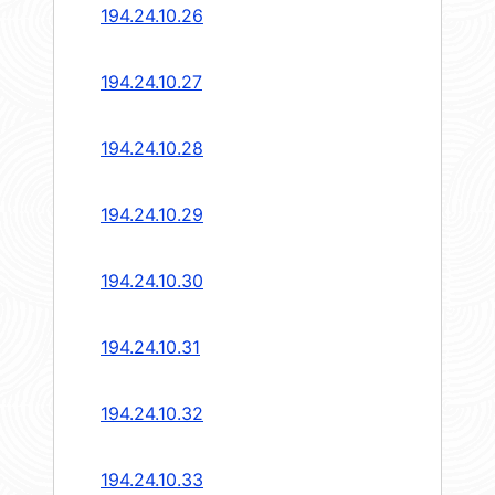
194.24.10.26
194.24.10.27
194.24.10.28
194.24.10.29
194.24.10.30
194.24.10.31
194.24.10.32
194.24.10.33